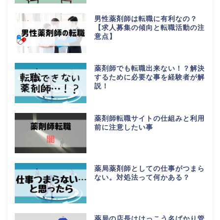
男性薬剤師は転職に有利なの？
【求人募集の傾向と転職活動の注
意点】
薬剤師でも転職出来ない！？解決
するために必要な事を経験者が解
説！
薬剤師転職サイトの仕組みと利用
前に注意したい事
薬局薬剤師としての仕事がつまら
ない。対処法って何かある？
薬局の店長はけっこう名ばかり管