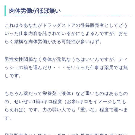
肉体労働がほぼ無い
これは今あなたがドラッグストアの登録販売者としてどう
いった仕事内容を託されているかにもよるんですが、おそ
らく結構な肉体労働がある可能性が多いはず。
男性女性関係なく身体が元気なうちはいいんですが、ティ
ッシュの箱を運んだり・・・そいうった仕事は薬局では無
しです。
もちろん薬だって栄養剤（液体）など重いものはあるもの
の、せいぜい1箱5キロ程度（お米5キロをイメージしても
らえれば）です。力の弱い人でも「重いな」程度で運べま
す。