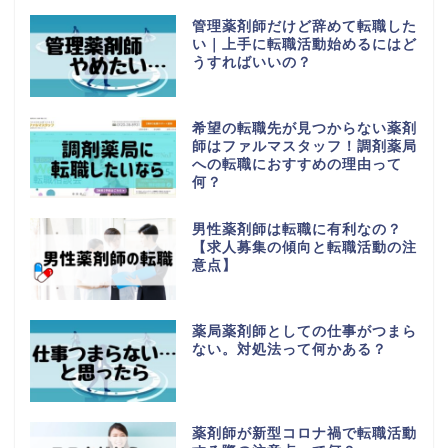
管理薬剤師だけど辞めて転職した
い｜上手に転職活動始めるにはど
うすればいいの？
希望の転職先が見つからない薬剤
師はファルマスタッフ！調剤薬局
への転職におすすめの理由って
何？
男性薬剤師は転職に有利なの？
【求人募集の傾向と転職活動の注
意点】
薬局薬剤師としての仕事がつまら
ない。対処法って何かある？
薬剤師が新型コロナ禍で転職活動