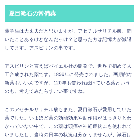
夏目漱石の常備薬
薬学生は大丈夫だと思いますが、アセチルサリチル酸、聞
いたことあるけどなんだっけ？と思った方は記憶力が減退
してます。アスピリンの事です。
アスピリンと言えばバイエル社の開発で、世界で初めて人
工合成された薬です。1899年に発売されました。画期的な
新薬もいいんですが、120年も使われ続けている薬という
のも、考えてみたらすごい事ですね。
このアセチルサリチル酸もまた、夏目漱石が愛用していた
薬でした。いまほど薬の効能効果や副作用がはっきりとわ
かっていない中で、この薬は頭痛や神経症状にも使われて
いましたし、当時の日本の状況は分かりませんが、漱石は