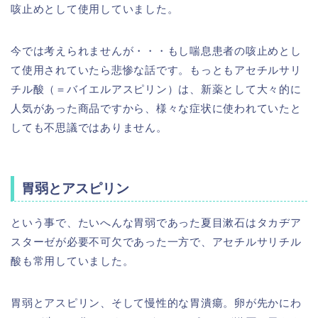
咳止めとして使用していました。
今では考えられませんが・・・もし喘息患者の咳止めとし
て使用されていたら悲惨な話です。もっともアセチルサリ
チル酸（＝バイエルアスピリン）は、新薬として大々的に
人気があった商品ですから、様々な症状に使われていたと
しても不思議ではありません。
胃弱とアスピリン
という事で、たいへんな胃弱であった夏目漱石はタカヂア
スターゼが必要不可欠であった一方で、アセチルサリチル
酸も常用していました。
胃弱とアスピリン、そして慢性的な胃潰瘍。卵が先かにわ