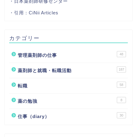
・日本薬剤師研修センター
・引用：
CiNii Articles
カテゴリー
48
管理薬剤師の仕事
187
薬剤師と就職・転職活動
58
転職
8
薬の勉強
30
仕事（diary）