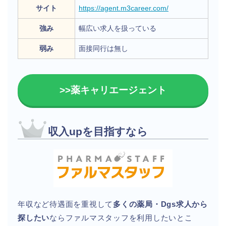
サイト
https://agent.m3career.com/
強み
幅広い求人を扱っている
弱み
面接同行は無し
>>薬キャリエージェント
収入upを目指すなら
年収など待遇面を重視して
多くの薬局・Dgs求人から
探したい
ならファルマスタッフを利用したいとこ