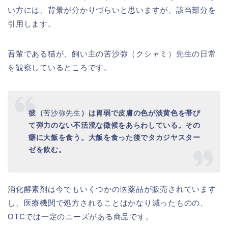
い方には、背景が分かりづらいと思いますが、該当部分を
引用します。
吾輩である猫が、飼い主の苦沙弥（クシャミ）先生の日常
を観察しているところです。
彼
（
苦沙弥先生
）
は胃弱で皮膚の色が淡黄色を帯び
て弾力のない不活溌な徴候をあらわしている。その
癖に大飯を食う。大飯を食った後でタカジヤスター
ゼを飲む。
消化酵素剤は今でもいくつかの医薬品が販売されています
し、医療機関で処方されることはかなり減ったものの、
OTCでは一定のニーズがある商品です。