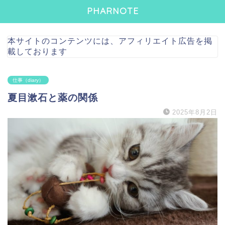
PHARNOTE
本サイトのコンテンツには、アフィリエイト広告を掲
載しております
仕事（diary）
夏目漱石と薬の関係
2025年8月2日