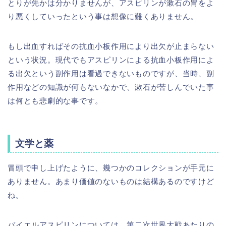
とりが先かは分かりませんが、アスピリンが漱石の胃をよ
り悪くしていったという事は想像に難くありません。
もし出血すればその抗血小板作用により出欠が止まらない
という状況。現代でもアスピリンによる抗血小板作用によ
る出欠という副作用は看過できないものですが、当時、副
作用などの知識が何もないなかで、漱石が苦しんでいた事
は何とも悲劇的な事です。
文学と薬
冒頭で申し上げたように、幾つかのコレクションが手元に
ありません。あまり価値のないものは結構あるのですけど
ね。
バイエルアスピリンについては、第二次世界大戦あたりの