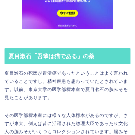
夏目漱石「吾輩は猫である」の薬
夏目漱石の死因が胃潰瘍であったということはよく言われ
ていることですし、精神疾患も患わっていたとされていま
す。以前、東京大学の医学部標本室で夏目漱石の脳みそを
見たことがあります。
その医学部標本室には様々な人体標本があるのですが、さ
すが東大、例えば昔に活躍された総理大臣であったり文化
人の脳みそがいくつもコレクションされています。脳みそ