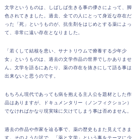
文学というものは、しばしば生きる事の儚さによって、脚
色されてきました。過去、全ての人にとって身近な存在だ
った「死」というものが、抗生剤をはじめとする薬によっ
て、非常に遠い存在となりました。
「若くして結核を患い、サナトリウムで療養する少年少
女」というものは、過去の文学作品の世界でしかありませ
ん。文学を語るにあたり、薬の存在を抜きにして語る事は
出来ないと思うのです。
もちろん現代であっても病を抱える主人公を題材とした作
品はありますが、ドキュメンタリー（ノンフィクション）
でなければかなり現実味に欠けてしまう事は否めません。
過去の作品や作家を辿る事で、薬の歴史もまた見えてきま
す。そのような訳で、「薬と文学」という事をテーマに少