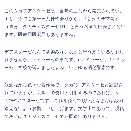
このタカヂアスターゼは、当時の三共から発売されていま
すし、今でも第一三共株式会社から、『新タカヂア錠』
（成分：タカヂアスターゼN1）と言う名前で販売されてい
ます。医療用医薬品もありますね。
ヂアスターゼなんて馴染みないなぁと思う方もいるかもし
れませんが、アミラーゼの事です。αアミラーゼ、βアミラ
ーゼ、学校で習いましたよね。いわゆる消化酵素です。
残念ながら色々な著作等で、タカ“ジ”アスターゼと誤記さ
れていますが、文学上で使用・引用するのであれば、タ
カ“ヂ”アスターゼです。これを読んで頂いた皆さんはお間
違えないようお願い申し上げます。文学上であって、現代
であればタカジアスターゼでも間違いありません。