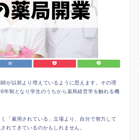
剤師が以前より増えているように思えます。その理
が6年制となり学生のうちから薬局経営学を触れる機
。
なく「雇用されている」立場より、自分で努力して
視されてきているのかもしれません。