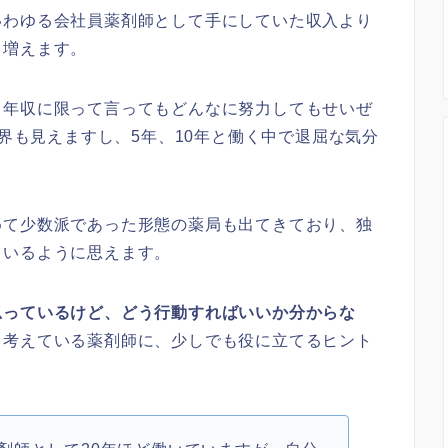
いわゆる会社員薬剤師として手にしていた収入より
も増えます。
、年収に限って言ってもどんなに努力してもせいぜ
限界も見えますし、5年、10年と働く中で退屈な気分
めて少数派であった形態の薬局も出てきており、独
ているように思えます。
思っているけど、どう行動すればいいか分からな
と考えている薬剤師に、少しでも役に立てるヒント