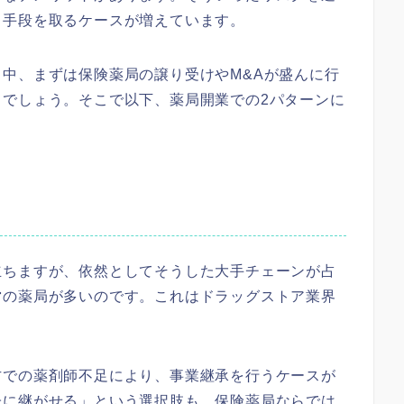
う手段を取るケースが増えています。
中、まずは保険薬局の譲り受けやM&Aが盛んに行
るでしょう。そこで以下、薬局開業での2パターンに
立ちますが、依然としてそうした大手チェーンが占
営の薬局が多いのです。これはドラッグストア業界
方での薬剤師不足により、事業継承を行うケースが
子に継がせる」という選択肢も、保険薬局ならでは