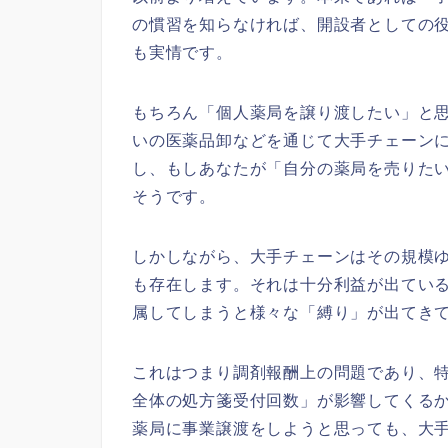
の慣習を知らなければ、開設者としての
も実情です。
もちろん「個人薬局を譲り渡したい」と
いの医薬品卸などを通じて大手チェーン
し、もしあなたが「自分の薬局を売りた
そうです。
しかしながら、大手チェーンはその規模
も存在します。それは十分利益が出てい
属してしまうと様々な「縛り」が出てき
これはつまり調剤報酬上の問題であり、
全体の処方箋受付回数」が影響してくる
薬局に事業譲渡をしようと思っても、大