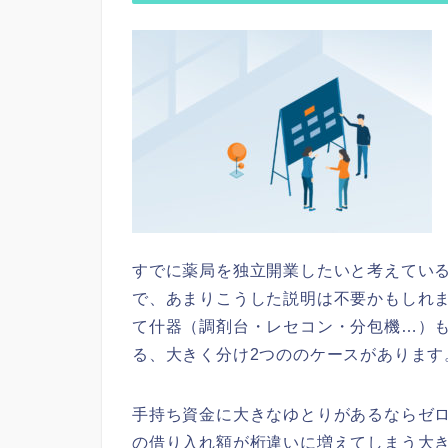
すでに薬局を独立開業したいと考えてい
で、あまりこうした説明は不要かもしれ
て什器（調剤台・レセコン・分包機…）
る、大きく分け2つののケースがあります
手持ち資金に大きなゆとりがあるならゼ
の借り入れ額が桁違いに増えてしまう大