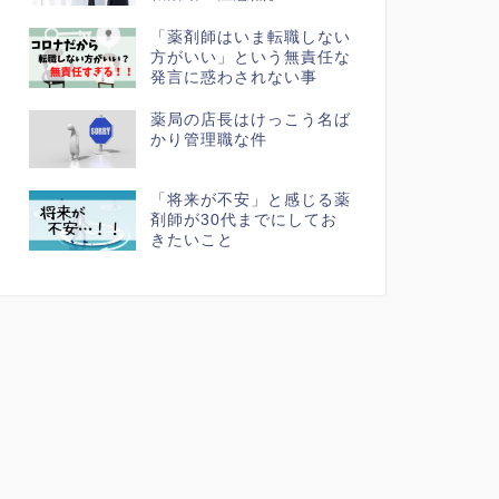
「薬剤師はいま転職しない
方がいい」という無責任な
発言に惑わされない事
薬局の店長はけっこう名ば
かり管理職な件
「将来が不安」と感じる薬
剤師が30代までにしてお
きたいこと