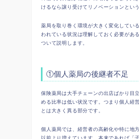
けるなら譲り受けてリノベーションとい
薬局を取り巻く環境が大きく変化している
われている状況は理解しておく必要があ
ついて説明します。
①個人薬局の後継者不足
保険薬局は大手チェーンの出店ばかり目
める比率は低い状況です。つまり個人経
とは大きく異る部分です。
個人薬局では、経営者の高齢化や特に地
以前より増えています。本来であれば「