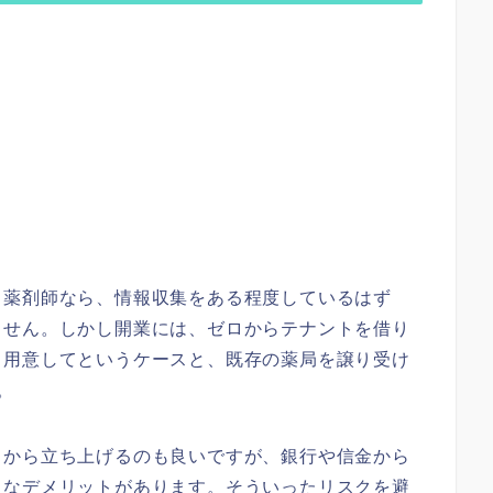
る薬剤師なら、情報収集をある程度しているはず
ません。しかし開業には、ゼロからテナントを借り
も用意してというケースと、既存の薬局を譲り受け
。
ロから立ち上げるのも良いですが、銀行や信金から
きなデメリットがあります。そういったリスクを避