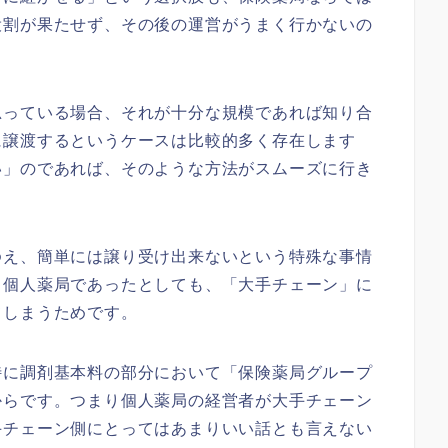
役割が果たせず、その後の運営がうまく行かないの
思っている場合、それが十分な規模であれば知り合
に譲渡するというケースは比較的多く存在します
い」のであれば、そのような方法がスムーズに行き
ゆえ、簡単には譲り受け出来ないという特殊な事情
る個人薬局であったとしても、「大手チェーン」に
てしまうためです。
特に調剤基本料の部分において「保険薬局グループ
からです。つまり個人薬局の経営者が大手チェーン
手チェーン側にとってはあまりいい話とも言えない