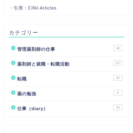
・引用：
CiNii Articles
カテゴリー
48
管理薬剤師の仕事
187
薬剤師と就職・転職活動
58
転職
8
薬の勉強
30
仕事（diary）