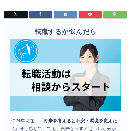
転職するか悩んだら
2024年現在、「
将来を考えると不安・環境を変えた
い
」そう感じていても、実際どうすればいいか分か