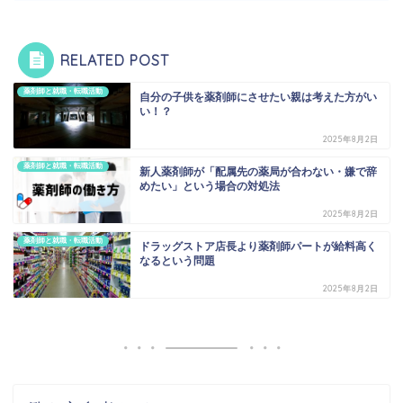
RELATED POST
薬剤師と就職・転職活動
自分の子供を薬剤師にさせたい親は考えた方がい
い！？
2025年8月2日
薬剤師と就職・転職活動
新人薬剤師が「配属先の薬局が合わない・嫌で辞
めたい」という場合の対処法
2025年8月2日
薬剤師と就職・転職活動
ドラッグストア店長より薬剤師パートが給料高く
なるという問題
2025年8月2日