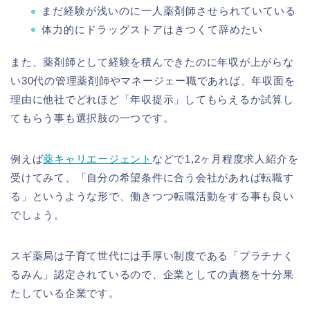
まだ経験が浅いのに一人薬剤師させられていている
体力的にドラッグストアはきつくて辞めたい
また、薬剤師として経験を積んできたのに年収が上がらな
い30代の管理薬剤師やマネージェー職であれば、年収面を
理由に他社でどれほど「年収提示」してもらえるか試算し
てもらう事も選択肢の一つです。
例えば
薬キャリエージェント
などで1,2ヶ月程度求人紹介を
受けてみて、「自分の希望条件に合う会社があれば転職す
る」というような形で、働きつつ転職活動をする事も良い
でしょう。
スギ薬局は子育て世代には手厚い制度である「プラチナく
るみん」認定されているので、企業としての責務を十分果
たしている企業です。