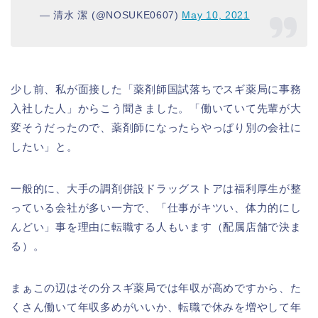
— 清水 潔 (@NOSUKE0607)
May 10, 2021
少し前、私が面接した「薬剤師国試落ちでスギ薬局に事務
入社した人」からこう聞きました。「働いていて先輩が大
変そうだったので、薬剤師になったらやっぱり別の会社に
したい」と。
一般的に、大手の調剤併設ドラッグストアは福利厚生が整
っている会社が多い一方で、「仕事がキツい、体力的にし
んどい」事を理由に転職する人もいます（配属店舗で決ま
る）。
まぁこの辺はその分スギ薬局では年収が高めですから、た
くさん働いて年収多めがいいか、転職で休みを増やして年