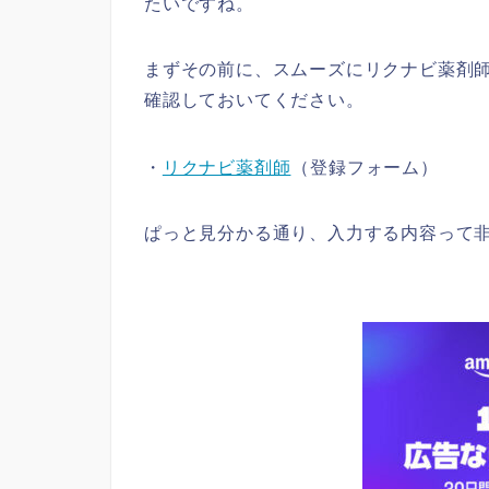
たいですね。
まずその前に、スムーズにリクナビ薬剤
確認しておいてください。
・
リクナビ薬剤師
（登録フォーム）
ぱっと見分かる通り、入力する内容って