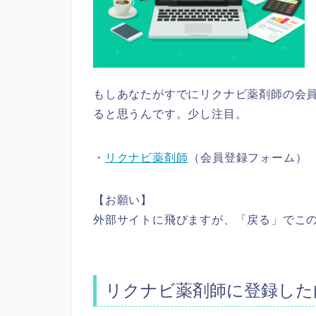
もしあなたがすでにリクナビ薬剤師の会
ると思うんです。少し注目。
・
リクナビ薬剤師
（会員登録フォーム）
【お願い】
外部サイトに飛びますが、「戻る」でこ
リクナビ薬剤師に登録した