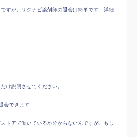
んですが、リクナビ薬剤師の退会は簡単です。詳細
。
提だけ説明させてください。
退会できます
グストアで働いているか分からないんですが、もし
。