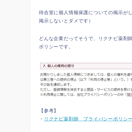
待合室に個人情報保護についての掲示が
掲示しないとダメです）
どんな企業だってそうで、リクナビ薬剤
ポリシーです。
【参考】
・
リクナビ薬剤師 プライバシーポリシ