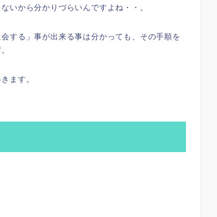
ゃないから分かりづらいんですよね・・。
退会する」事が出来る事は分かっても、その手順を
ず。
いきます。