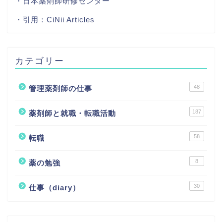
・日本薬剤師研修センター
・引用：
CiNii Articles
カテゴリー
48
管理薬剤師の仕事
187
薬剤師と就職・転職活動
58
転職
8
薬の勉強
30
仕事（diary）