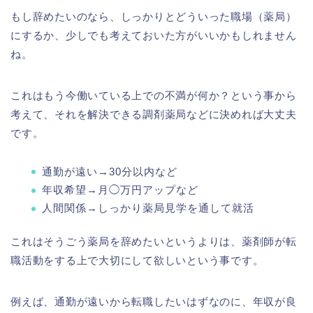
もし辞めたいのなら、しっかりとどういった職場（薬局）
にするか、少しでも考えておいた方がいいかもしれません
ね。
これはもう今働いている上での不満が何か？という事から
考えて、それを解決できる調剤薬局などに決めれば大丈夫
です。
通勤が遠い→30分以内など
年収希望→月◯万円アップなど
人間関係→しっかり薬局見学を通して就活
これはそうごう薬局を辞めたいというよりは、薬剤師が転
職活動をする上で大切にして欲しいという事です。
例えば、通勤が遠いから転職したいはずなのに、年収が良