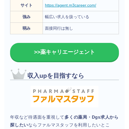
サイト
https://agent.m3career.com/
強み
幅広い求人を扱っている
弱み
面接同行は無し
>>薬キャリエージェント
収入upを目指すなら
年収など待遇面を重視して
多くの薬局・Dgs求人から
探したい
ならファルマスタッフを利用したいとこ