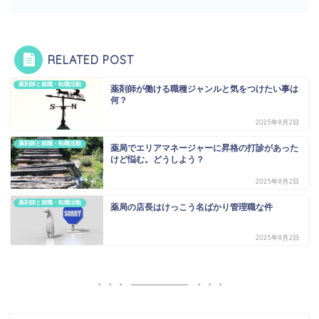
RELATED POST
薬剤師と就職・転職活動
薬剤師が働ける職種ジャンルと気をつけたい事は
何？
2025年8月2日
薬剤師と就職・転職活動
薬局でエリアマネージャーに昇格の打診があった
けど悩む。どうしよう？
2025年8月2日
薬剤師と就職・転職活動
薬局の店長はけっこう名ばかり管理職な件
2025年8月2日