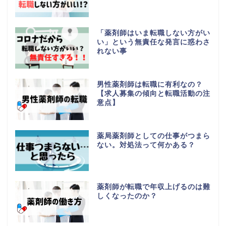
「薬剤師はいま転職しない方がい
い」という無責任な発言に惑わさ
れない事
男性薬剤師は転職に有利なの？
【求人募集の傾向と転職活動の注
意点】
薬局薬剤師としての仕事がつまら
ない。対処法って何かある？
薬剤師が転職で年収上げるのは難
しくなったのか？