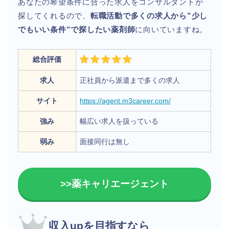
あなたの希望条件に合った求人をコンサルタントが
探してくれるので、
転職活動で多くの求人から”少し
でもいい条件”で探したい薬剤師
に向いていますね。
総合評価
求人
正社員から派遣まで多くの求人
サイト
https://agent.m3career.com/
強み
幅広い求人を扱っている
弱み
面接同行は無し
>>薬キャリエージェント
収入upを目指すなら