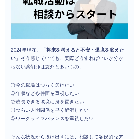
2024年現在、「
将来を考えると不安・環境を変えた
い
」そう感じていても、実際どうすればいいか分か
らない薬剤師は意外と多いもの。
◎今の職場はつらく逃げたい
◎年収など条件面を重視したい
◎成長できる環境に身を置きたい
◎つらい人間関係を早く解消したい
◎ワークライフバランスを重視したい
そんな状況から抜け出すには、相談して客観的なア