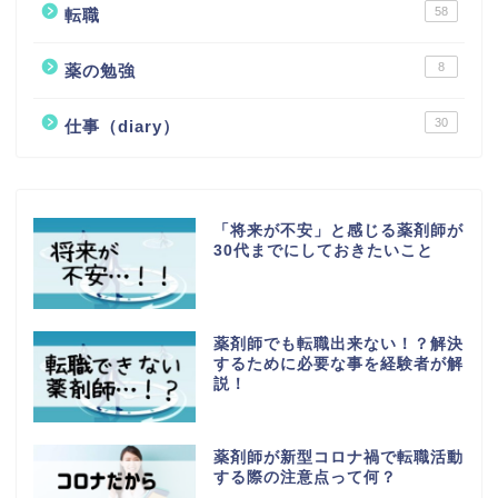
58
転職
8
薬の勉強
30
仕事（diary）
「将来が不安」と感じる薬剤師が
30代までにしておきたいこと
薬剤師でも転職出来ない！？解決
するために必要な事を経験者が解
説！
薬剤師が新型コロナ禍で転職活動
する際の注意点って何？