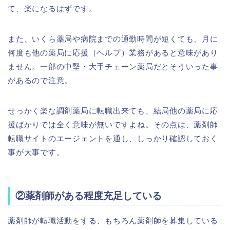
て、楽になるはずです。
また、いくら薬局や病院までの通勤時間が短くても、月に
何度も他の薬局に応援（ヘルプ）業務があると意味があり
ません。一部の中堅・大手チェーン薬局だとそういった事
があるので注意。
せっかく楽な調剤薬局に転職出来ても、結局他の薬局に応
援ばかりでは全く意味が無いですよね。その点は、薬剤師
転職サイトのエージェントを通し、しっかり確認しておく
事が大事です。
②薬剤師がある程度充足している
薬剤師が転職活動をする、もちろん薬剤師を募集している