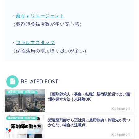
・
薬キャリエージェント
（薬剤師登録者数が多い安心感）
・
ファルマスタッフ
（保険薬局の求人取り扱いが多い）
RELATED POST
薬剤師と就職・転職活動
【薬剤師求人・募集・転職】新宿駅近辺でよい職
場を探す方法｜未経験OK
2025年8月2日
薬剤師と就職・転職活動
派遣薬剤師から正社員に雇用転換！転職先が見つ
からない場合の注意点
2025年8月2日