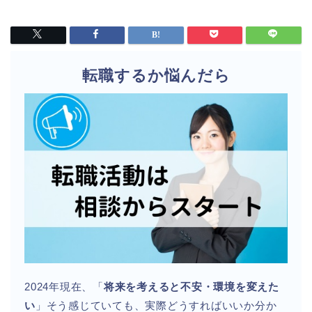
転職するか悩んだら
2024年現在、「
将来を考えると不安・環境を変えた
い
」そう感じていても、実際どうすればいいか分か