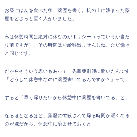
お昼ごはんを食べた後、薬歴を書く。机の上に溜まった薬
歴をどさっと置く人がいました。
私は休憩時間は絶対に休むのがポリシー（っていうか当た
り前ですが）。その時間はお給料出ませんしね。ただ働き
と同じです。
だからそういう思いもあって、先輩薬剤師に聞いたんです
「どうして休憩中なのに薬歴書いてるんですか？」って。
すると「早く帰りたいから休憩中に薬歴を書いてる」と。
なるほどなるほど。薬歴に忙殺されて帰る時間が遅くなる
のが嫌だから、休憩中に済ませておくと。