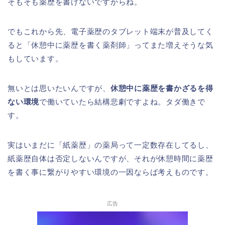
そもそも薬歴を書けないですからね。
でもこれから先、電子薬歴のタブレット端末が普及してく
ると「休憩中に薬歴を書く薬剤師」ってまた増えそうな気
もしています。
無いとは思いたいんですが、
休憩中に薬歴を書かざるを得
ない環境
で働いていたら結構悲劇ですよね。タダ働きで
す。
実はいまだに「紙薬歴」の薬局って一定数存在してるし、
紙薬歴自体は否定しないんですが、それが休憩時間に薬歴
を書く事に繋がりやすい環境の一因ならば考えものです。
広告