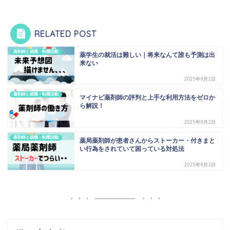
RELATED POST
薬剤師と就職・転職活動
薬学生の就活は難しい｜将来なんて誰も予測は出
来ない
2025年8月2日
薬剤師と就職・転職活動
マイナビ薬剤師の評判と上手な利用方法をゼロか
ら解説！
2025年8月2日
薬剤師と就職・転職活動
薬局薬剤師が患者さんからストーカー・付きまと
い行為をされていて困っている対処法
2025年8月2日