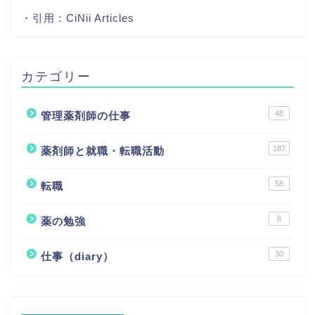
・引用：
CiNii Articles
カテゴリー
48
管理薬剤師の仕事
187
薬剤師と就職・転職活動
58
転職
8
薬の勉強
30
仕事（diary）