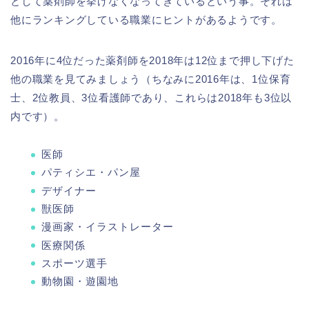
として薬剤師を挙げなくなってきているという事。それは
他にランキングしている職業にヒントがあるようです。
2016年に4位だった薬剤師を2018年は12位まで押し下げた
他の職業を見てみましょう（ちなみに2016年は、1位保育
士、2位教員、3位看護師であり、これらは2018年も3位以
内です）。
医師
パティシエ・パン屋
デザイナー
獣医師
漫画家・イラストレーター
医療関係
スポーツ選手
動物園・遊園地