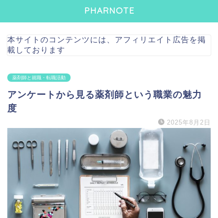
PHARNOTE
本サイトのコンテンツには、アフィリエイト広告を掲
載しております
薬剤師と就職・転職活動
アンケートから見る薬剤師という職業の魅力
度
2025年8月2日