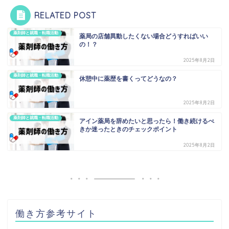
RELATED POST
薬剤師と就職・転職活動
薬局の店舗異動したくない場合どうすればいい
の！？
2025年8月2日
薬剤師と就職・転職活動
休憩中に薬歴を書くってどうなの？
2025年8月2日
薬剤師と就職・転職活動
アイン薬局を辞めたいと思ったら！働き続けるべ
きか迷ったときのチェックポイント
2025年8月2日
働き方参考サイト