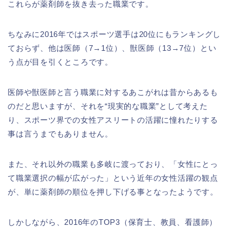
これらが薬剤師を抜き去った職業です。
ちなみに2016年ではスポーツ選手は20位にもランキングし
ておらず、他は医師（7→1位）、獣医師（13→7位）とい
う点が目を引くところです。
医師や獣医師と言う職業に対するあこがれは昔からあるも
のだと思いますが、それを“現実的な職業”として考えた
り、スポーツ界での女性アスリートの活躍に憧れたりする
事は言うまでもありません。
また、それ以外の職業も多岐に渡っており、「女性にとっ
て職業選択の幅が広がった」という近年の女性活躍の観点
が、単に薬剤師の順位を押し下げる事となったようです。
しかしながら、2016年のTOP3（保育士、教員、看護師）