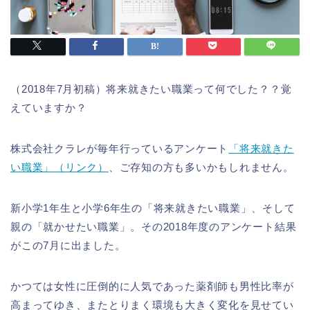
（2018年7月初稿）将来就きたい職業って何でした？？覚
えていますか？
株式会社クラレが毎年行っているアンケート
「将来就きた
い職業」（リンク）
、ご存知の方も多いかもしれません。
新小学1年生と小学6年生の「将来就きたい職業」、そして
親の「就かせたい職業」。その2018年度のアンケート結果
がこの7月に出ました。
かつては女性に圧倒的に人気であった薬剤師も男性比率が
高まってゆき、またとりまく環境も大きく変化を見せてい