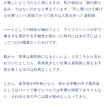
が難しいところだなと感じますが、私の仮説は「親の刷り
込み」ではないのかなと考えています。“手に職つけて稼げ
る仕事”という意味でかつて絶大な人気を誇った薬剤師。
パートとしての時給が極めてよく、ライフイベントの中で
働き方を選択する可能性が高かった時代には女の子にはう
ってつけの職業だったわけです。
親から「将来は薬剤師になるといいよ」と日ごろから言わ
れていたとしたら、将来就きたい仕事も薬剤師と答える子
供が多くなるのは自然なことです。
しかし、薬学部が6年制となり、掛かる学費の中で選択肢
としてはパートで稼ぐレベルでは学費が回収できそうもな
い、それゆえ女の子には親が勧めなくなってきた。