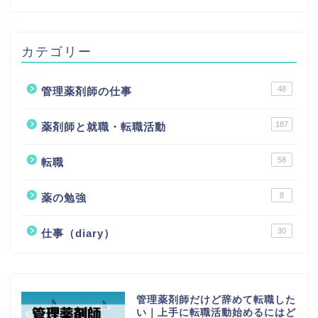
カテゴリー
48
管理薬剤師の仕事
187
薬剤師と就職・転職活動
58
転職
8
薬の勉強
30
仕事（diary）
管理薬剤師だけど辞めて転職した
い｜上手に転職活動始めるにはど