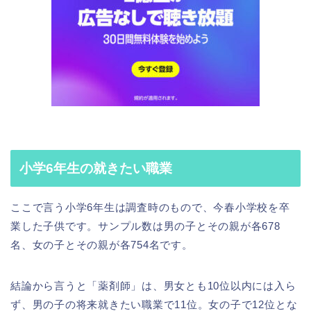
小学6年生の就きたい職業
ここで言う小学6年生は調査時のもので、今春小学校を卒
業した子供です。サンプル数は男の子とその親が各678
名、女の子とその親が各754名です。
結論から言うと「薬剤師」は、男女とも10位以内には入ら
ず、男の子の将来就きたい職業で11位。女の子で12位とな