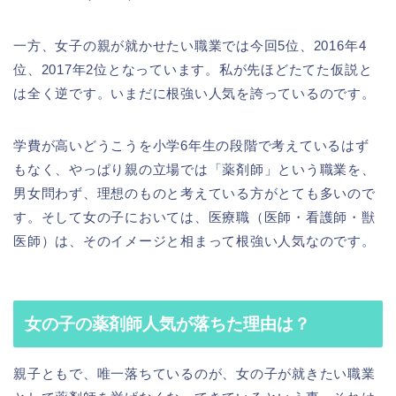
一方、女子の親が就かせたい職業では今回5位、2016年4
位、2017年2位となっています。私が先ほどたてた仮説と
は全く逆です。いまだに根強い人気を誇っているのです。
学費が高いどうこうを小学6年生の段階で考えているはず
もなく、やっぱり親の立場では「薬剤師」という職業を、
男女問わず、理想のものと考えている方がとても多いので
す。そして女の子においては、医療職（医師・看護師・獣
医師）は、そのイメージと相まって根強い人気なのです。
女の子の薬剤師人気が落ちた理由は？
親子ともで、唯一落ちているのが、女の子が就きたい職業