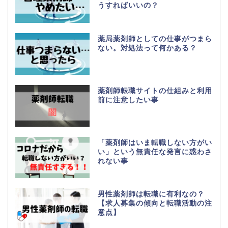
うすればいいの？
薬局薬剤師としての仕事がつまら
ない。対処法って何かある？
薬剤師転職サイトの仕組みと利用
前に注意したい事
「薬剤師はいま転職しない方がい
い」という無責任な発言に惑わさ
れない事
男性薬剤師は転職に有利なの？
【求人募集の傾向と転職活動の注
意点】