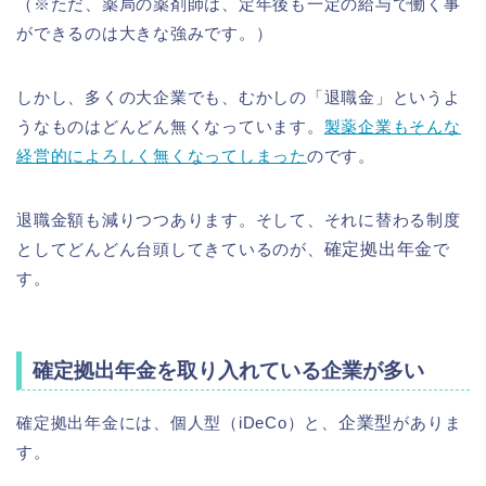
（※ただ、薬局の薬剤師は、定年後も一定の給与で働く事
ができるのは大きな強みです。）
しかし、多くの大企業でも、むかしの「退職金」というよ
うなものはどんどん無くなっています。
製薬企業もそんな
経営的によろしく無くなってしまった
のです。
退職金額も減りつつあります。そして、それに替わる制度
としてどんどん台頭してきているのが、
確定拠出年金
で
す。
確定拠出年金を取り入れている企業が多い
確定拠出年金には、個人型（iDeCo）と、
企業型
がありま
す。