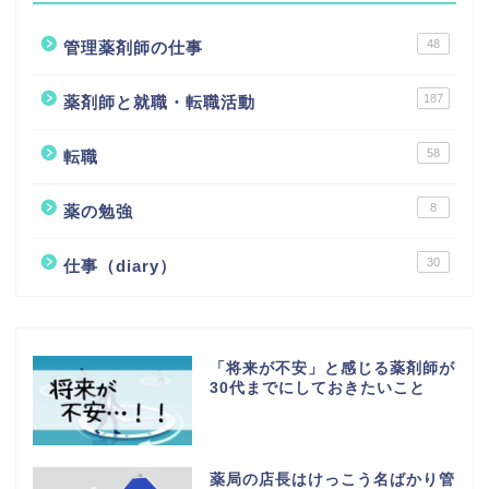
48
管理薬剤師の仕事
187
薬剤師と就職・転職活動
58
転職
8
薬の勉強
30
仕事（diary）
「将来が不安」と感じる薬剤師が
30代までにしておきたいこと
薬局の店長はけっこう名ばかり管