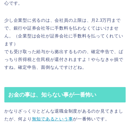
心です。
少し企業型に劣るのは、会社員の上限は、月2.3万円まで
で、銀行や証券会社等に手数料を払わなくてはいけませ
ん。（企業型は会社が証券会社に手数料を払ってくれてい
ます）
でも受け取った給与から拠出するものの、確定申告で、ば
っちり所得税と住民税が還付されますよ！やらなきゃ損で
すね。確定申告、面倒なんですけどね。
お金の事は、知らない事が一番怖い
かなりざっくりとどんな退職金制度があるのか見てきまし
たが、何より
無知であるという事
が一番怖いです。