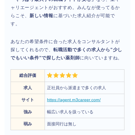
ャリエージェントがおすすめ。みんなが使ってるか
らこそ、
新しい情報
に基づいた求人紹介が可能で
す。
あなたの希望条件に合った求人をコンサルタントが
探してくれるので、
転職活動で多くの求人から”少し
でもいい条件”で探したい薬剤師
に向いていますね。
総合評価
求人
正社員から派遣まで多くの求人
サイト
https://agent.m3career.com/
強み
幅広い求人を扱っている
弱み
面接同行は無し