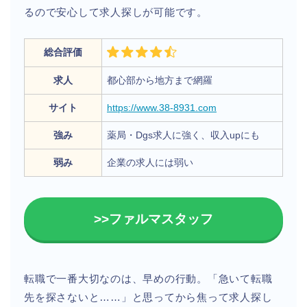
るので安心して求人探しが可能です。
総合評価
求人
都心部から地方まで網羅
サイト
https://www.38-8931.com
強み
薬局・Dgs求人に強く、収入upにも
弱み
企業の求人には弱い
>>ファルマスタッフ
転職で一番大切なのは、早めの行動。「急いて転職
先を探さないと……」と思ってから焦って求人探し