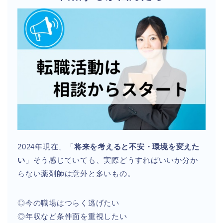
2024年現在、「
将来を考えると不安・環境を変えた
い
」そう感じていても、実際どうすればいいか分か
らない薬剤師は意外と多いもの。
◎今の職場はつらく逃げたい
◎年収など条件面を重視したい