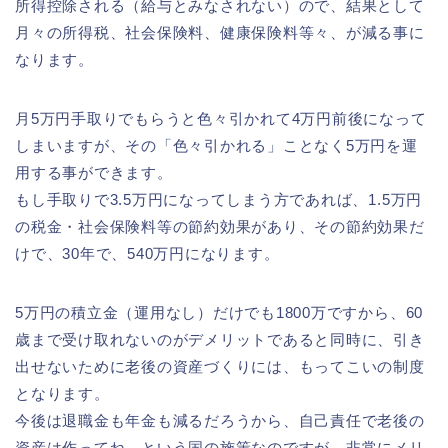
所得控除される（給与とみなされない）ので、結果として
月々の所得税、社会保険料、健康保険料等々、が減る事に
なります。
月5万円手取りでもらうと色々引かれて4万円前後になって
しまいますが、その「色々引かれる」ことなく5万円を運
用する事ができます。
もし手取りで3.5万円になってしまう方であれば、1.5万円
の税金・社会保険料等の節約効果があり、その節約効果だ
けで、30年で、540万円になります。
5万円の積立金（運用なし）だけでも1800万ですから、60
歳まで受け取れないのがデメリットであると同時に、引き
出せないために老後の資産づくりには、もってこいの制度
となります。
今後は退職金も年金も減るだろうから、自己責任で老後の
資産は作ってね、という国の施策なのですが、非常にメリ