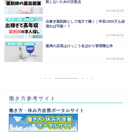
敗しないための注意点
2025年8月2日
薬剤師と就職・転職活動
出稼ぎ薬剤師として地方で働く｜年収1000万も頑
張れば可能！？
2025年8月2日
薬剤師と就職・転職活動
薬局の店長はけっこう名ばかり管理職な件
2025年8月2日
働き方参考サイト
働き方・休み方改善ポータルサイト