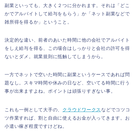
副業といっても、大きく２つに分かれます。それは「どこ
かでアルバイトして給与をもらう」か「ネット副業などで
雑所得を得るか」ということ。
決定的な違い、前者のあいた時間に他の会社でアルバイト
をしえ給与を得る、この場合はしっかりと会社の許可を得
ないとダメ。就業規則に抵触してしまうから。
一方でネットで空いた時間に副業というケースであれば問
題なし。スキマ時間や休みの日など、空いてる時間に行う
事が出来ますよね。ポイントは頑張りすぎない事。
これも一例として大手の、
クラウドワークス
などでコツコ
ツ作業すれば、割と自由に使えるお金が入ってきます。お
小遣い稼ぎ程度ですけどね。