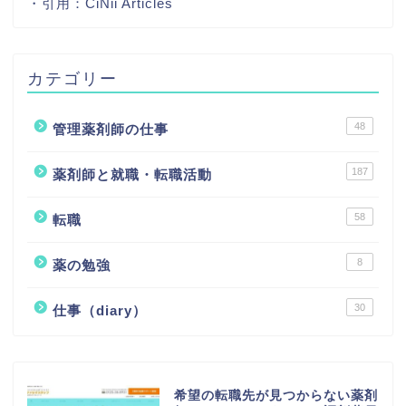
・引用：
CiNii Articles
カテゴリー
48
管理薬剤師の仕事
187
薬剤師と就職・転職活動
58
転職
8
薬の勉強
30
仕事（diary）
希望の転職先が見つからない薬剤