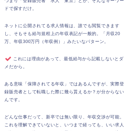
つまり「登録販売者 求人 東京」とか、そんなキーワー
ドで探すだけ。
ネットに公開されてる求人情報は、誰でも閲覧できます
し、そもそも給与規程上の年収表記が一般的。「月収20
万、年収300万円（年収例）」みたいなパターン。
これには理由があって、最低給与から記載しないとダ
メだから。
ある意味「保障されてる年収」ではあるんですが、実際登
録販売者として転職した際に幾ら貰えるか？が分からない
んです。
どんな仕事だって、新卒では無い限り、年収交渉が可能。
これを理解できていないと、いつまで経っても、いい求人