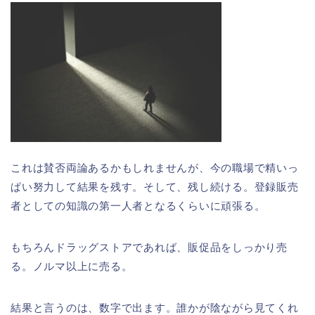
これは賛否両論あるかもしれませんが、今の職場で精いっ
ぱい努力して結果を残す。そして、残し続ける。登録販売
者としての知識の第一人者となるくらいに頑張る。
もちろんドラッグストアであれば、販促品をしっかり売
る。ノルマ以上に売る。
結果と言うのは、数字で出ます。誰かが陰ながら見てくれ