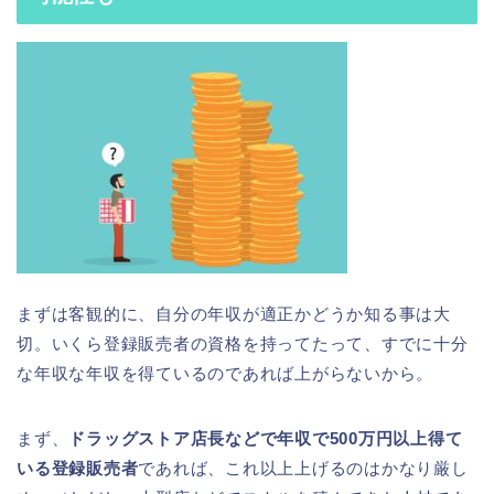
まずは客観的に、自分の年収が適正かどうか知る事は大
切。いくら登録販売者の資格を持ってたって、すでに十分
な年収な年収を得ているのであれば上がらないから。
まず、
ドラッグストア店長などで年収で500万円以上得て
いる登録販売者
であれば、これ以上上げるのはかなり厳し