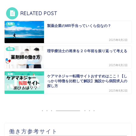
RELATED POST
転職
製薬企業のMR手当っていくら位なの？
2025年8月2日
転職
理学療法士の将来を２０年前を振り返って考える
2025年8月2日
転職
ケアマネジャー転職サイトおすすめはここ！【し
っかり特徴を比較して解説】施設から病院求人の
探し方
2025年8月2日
働き方参考サイト