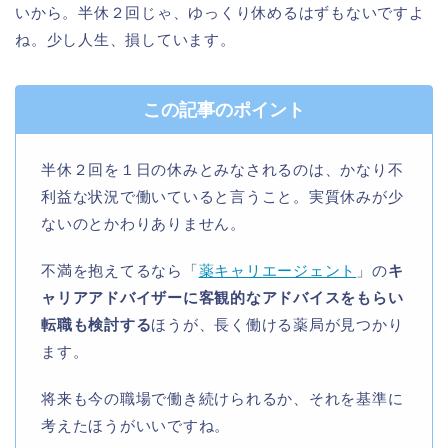
いから。半休２回じゃ、ゆっくり休めるはずもないですよ
ね。少し人生、損しています。
この記事のポイント
半休２回を１日の休みとみなされるのは、かなり不
利益な状況で働いていると言うこと。実質休みが少
ないのとかわりありません。
不満を抱えてるなら「
薬キャリエージェント
」の
キ
ャリアアドバイザーに客観的なアドバイスをもらい
転職も検討する
ほうが、長く働ける薬局が見つかり
ます。
将来も今の職場で働き続けられるか、それを基準に
考えたほうがいいですね。