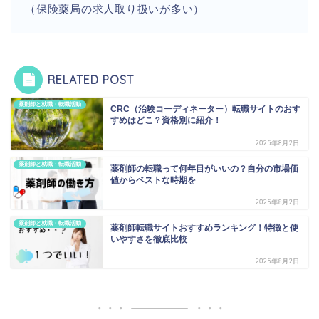
（保険薬局の求人取り扱いが多い）
RELATED POST
薬剤師と就職・転職活動
CRC（治験コーディネーター）転職サイトのおす
すめはどこ？資格別に紹介！
2025年8月2日
薬剤師と就職・転職活動
薬剤師の転職って何年目がいいの？自分の市場価
値からベストな時期を
2025年8月2日
薬剤師と就職・転職活動
薬剤師転職サイトおすすめランキング！特徴と使
いやすさを徹底比較
2025年8月2日