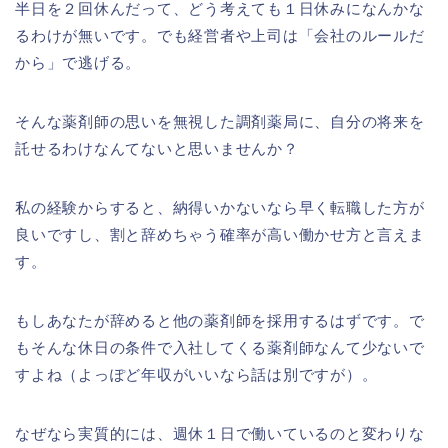
半日を２回休んだって、どう考えても１日休みになんかな
るわけが無いです。でも経営者や上司は「会社のルールだ
から」で逃げる。
そんな薬剤師の思いを無視した調剤薬局に、自分の将来を
託せるわけなんてないと思いませんか？
私の経験からすると、納得いかないなら早く転職した方が
良いですし、割と辞めちゃう確率が高い働かせ方と言えま
す。
もしあなたが辞めると他の薬剤師を採用するはずです。で
もそんな休日の条件で入社してくる薬剤師なんて少ないで
すよね（よっぽど年収がいいなら話は別ですが）。
なぜなら実質的には、週休１日で働いているのと変わりな