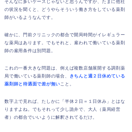
そんなに多いケースじゃないと思うんですが、たまに他社
の状況を聞くと、どうやらそういう働き方をしている薬剤
師がいるようなんです。
確かに、門前クリニックの都合で開局時間がイレギュラー
な薬局はあります。でもそれと、雇われて働いている薬剤
師の雇用条件は別問題。
これの一番大きな問題は、例えば複数店舗展開する調剤薬
局で働いている薬剤師の場合、
きちんと週２日休めている
薬剤師と待遇面で差が無い
こと。
数字上で見れば、たしかに「半休２日＝１日休み」とはな
りますよね。でもそれって少し詭弁で、大人（薬局経営
者）の都合でいいように解釈されてるだけ。