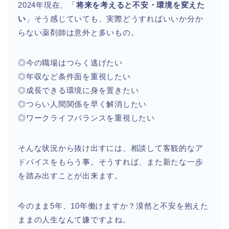
2024年現在、「
将来を考えると不安・環境を変えた
い
」そう感じていても、実際どうすればいいか分か
らない薬剤師は意外と多いもの。
◎今の職場はつらく逃げたい
◎年収など条件面を重視したい
◎成長できる環境に身を置きたい
◎つらい人間関係を早く解消したい
◎ワークライフバランスを重視したい
そんな状況から抜け出すには、相談して客観的なア
ドバイスをもらう事。そうすれば、また新たな一歩
を踏み出すことが出来ます。
今のまま5年、10年働けますか？漠然と不安を抱えた
ままの人生なんて嫌ですよね。