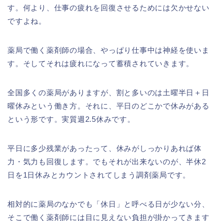
す。何より、仕事の疲れを回復させるためには欠かせない
ですよね。
薬局で働く薬剤師の場合、やっぱり仕事中は神経を使いま
す。そしてそれは疲れになって蓄積されていきます。
全国多くの薬局がありますが、割と多いのは土曜半日＋日
曜休みという働き方。それに、平日のどこかで休みがある
という形です。実質週2.5休みです。
平日に多少残業があったって、休みがしっかりあれば体
力・気力も回復します。でもそれが出来ないのが、半休2
日を1日休みとカウントされてしまう調剤薬局です。
相対的に薬局のなかでも「休日」と呼べる日が少ない分、
そこで働く薬剤師には目に見えない負担が掛かってきます