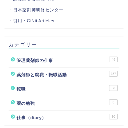
・日本薬剤師研修センター
・引用：
CiNii Articles
カテゴリー
48
管理薬剤師の仕事
187
薬剤師と就職・転職活動
58
転職
8
薬の勉強
30
仕事（diary）