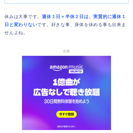
休みは大事です。
週休１日＋半休２日は、実質的に週休１
日と変わりない
です。好きな事、身体を休める事も出来ま
せんよね。
広告