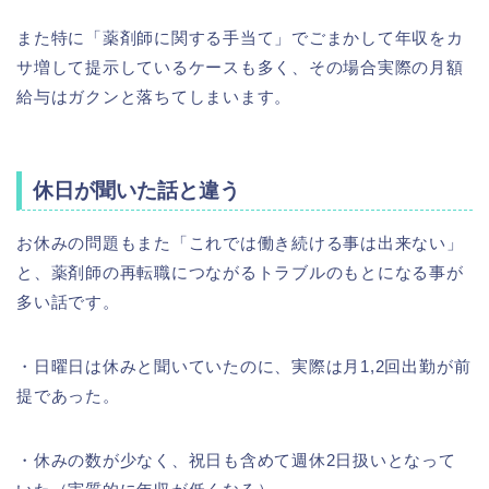
また特に「薬剤師に関する手当て」でごまかして年収をカ
サ増して提示しているケースも多く、その場合実際の月額
給与はガクンと落ちてしまいます。
休日が聞いた話と違う
お休みの問題もまた「これでは働き続ける事は出来ない」
と、薬剤師の再転職につながるトラブルのもとになる事が
多い話です。
・日曜日は休みと聞いていたのに、実際は月1,2回出勤が前
提であった。
・休みの数が少なく、祝日も含めて週休2日扱いとなって