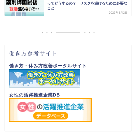
ってどうするの？｜リスクを避けるために必要な
こと
2025年8月2日
働き方参考サイト
働き方・休み方改善ポータルサイト
女性の活躍推進企業DB