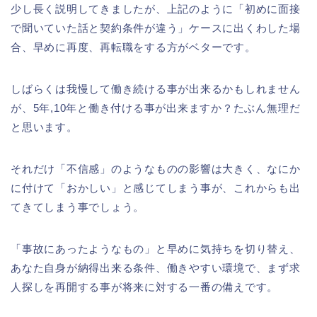
少し長く説明してきましたが、上記のように「初めに面接
で聞いていた話と契約条件が違う」ケースに出くわした場
合、早めに再度、再転職をする方がベターです。
しばらくは我慢して働き続ける事が出来るかもしれません
が、5年,10年と働き付ける事が出来ますか？たぶん無理だ
と思います。
それだけ「不信感」のようなものの影響は大きく、なにか
に付けて「おかしい」と感じてしまう事が、これからも出
てきてしまう事でしょう。
「事故にあったようなもの」と早めに気持ちを切り替え、
あなた自身が納得出来る条件、働きやすい環境で、まず求
人探しを再開する事が将来に対する一番の備えです。