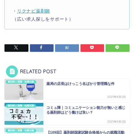
・
リクナビ薬剤師
（広い求人探しをサポート）
RELATED POST
薬剤師と就職・転職活動
薬局の店長はけっこう名ばかり管理職な件
2025年8月2日
薬剤師と就職・転職活動
コミュ障｜コミュニケーション能力が無いと感じ
る薬剤師はどう働けば良い？
2025年8月2日
薬剤師と就職・転職活動
【109回】薬剤師国家試験合格後からの就職活動