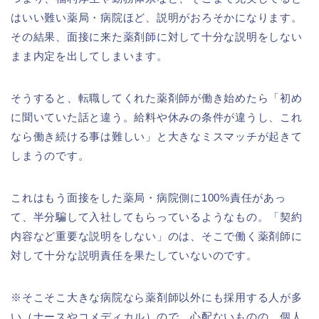
はいい難い薬局・病院ほど、説明がおろそかになります。
その結果、面接に来た薬剤師に対して十分な説明をしない
まま内定を出してしまいます。
そうすると、転職してくれた薬剤師が働き始めたら「初め
に聞いていた話と違う。給料や休みの条件が違うし、これ
なら働き続ける事は難しい」と大きなミスマッチが起きて
しまうのです。
これはもう面接をした薬局・病院側に100%責任があっ
て、半分騙して入社してもらっているようなもの。「契約
内容など重要な説明をしない」のは、そこで働く薬剤師に
対して十分な説明責任を果たしていないのです。
※そこそこ大きな病院なら薬剤師以外にも採用する人が多
い（ナースやコメディカル）ので、心配ないものの、個人