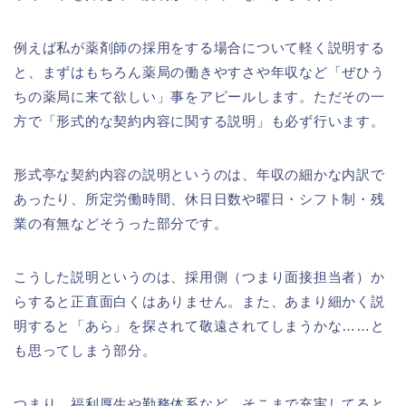
例えば私が薬剤師の採用をする場合について軽く説明する
と、まずはもちろん薬局の働きやすさや年収など「ぜひう
ちの薬局に来て欲しい」事をアピールします。ただその一
方で「形式的な契約内容に関する説明」も必ず行います。
形式亭な契約内容の説明というのは、年収の細かな内訳で
あったり、所定労働時間、休日日数や曜日・シフト制・残
業の有無などそうった部分です。
こうした説明というのは、採用側（つまり面接担当者）か
らすると正直面白くはありません。また、あまり細かく説
明すると「あら」を探されて敬遠されてしまうかな……と
も思ってしまう部分。
つまり、福利厚生や勤務体系など、そこまで充実してると