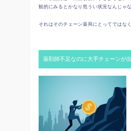
観的にみるとかなり危うい状況なんじゃ
それはそのチェーン薬局にとってではな
薬剤師不足なのに大手チェーンが