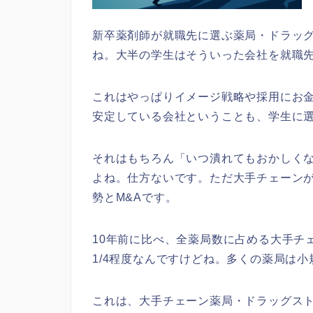
新卒薬剤師が就職先に選ぶ薬局・ドラッ
ね。大半の学生はそういった会社を就職
これはやっぱりイメージ戦略や採用にお
安定している会社ということも、学生に
それはもちろん「いつ潰れてもおかしく
よね。仕方ないです。ただ大手チェーン
勢とM&Aです。
10年前に比べ、全薬局数に占める大手チ
1/4程度なんですけどね。多くの薬局は
これは、大手チェーン薬局・ドラッグスト