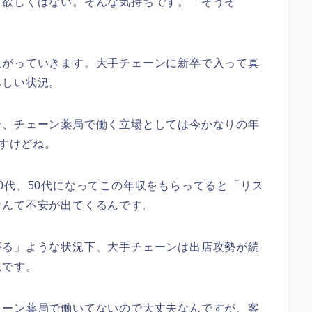
て欲しくはない。そんな気持ちです。「そうそ
上がっていきます。大手チェーンに新卒で入って真
みしい状況。
で、チェーン薬局で働く立場としては今かなりの年
ですけどね。
0代、50代になってこの年収をもらってると「リス
なんて不安が出てくるんです。
がる」ような状況下、大手チェーンは出店攻勢が続
況です。
ェーン薬局で働いてないので大丈夫なんですが、客