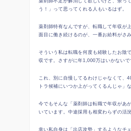
薬剤師不足が解消して欲しいけど、余っ
う！」って思ってくれる人もいるはず。
薬剤師特有なんですが、転職して年収が
面目に働き続けるのが、一番お給料がさ
そういう私は転職を何度も経験したお陰
収です。さすがに年1,000万はいかない
これ、別に自慢してるわけじゃなくて、4
トラ候補にいつか上がってくるんじゃ」
今でもそんな「薬剤師は転職で年収があ
いています。中途採用も相変わらずの活
幸い私自身は「出店攻勢」するようなチ