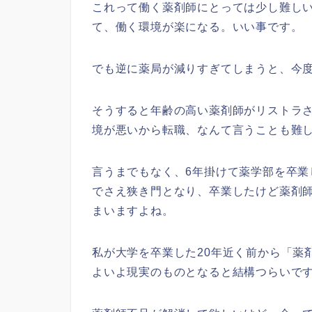
これって働く薬剤師にとっては少し難し
て、働く環境が楽になる。いい事です。
でも逆に薬局が減りすぎてしまうと、今
そうすると年齢の高い薬剤師がリストラ
境が悪いから転職、なんて言うことも難
言うまでもなく、6年掛けて薬学部を卒
でさえ狭き門となり、卒業したけど薬剤
まいますよね。
私が大学を卒業した20年近く前から「薬
よいよ現実のものとなると結構つらいで