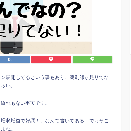
ーン展開してるという事もあり、薬剤師が足りてな
つらい。
る紛れもない事実です。
「増収増益で好調！」なんて書いてある。でもそこ
すよね。