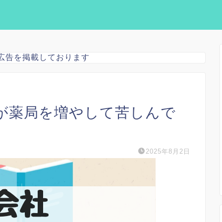
広告を掲載しております
が薬局を増やして苦しんで
2025年8月2日