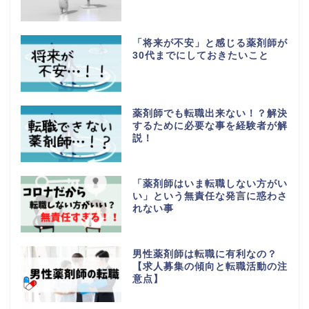
「将来が不安」と感じる薬剤師が
30代までにしておきたいこと
薬剤師でも転職出来ない！？解決
するために必要な事を経験者が解
説！
「薬剤師はいま転職しない方がい
い」という無責任な発言に惑わさ
れない事
男性薬剤師は転職に有利なの？
【求人募集の傾向と転職活動の注
意点】