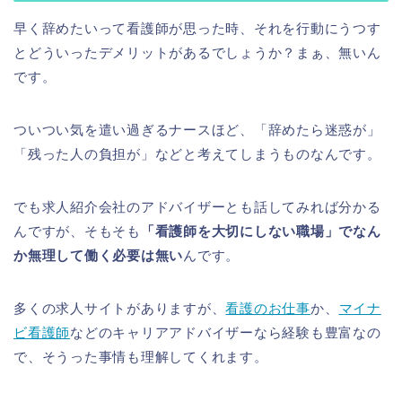
早く辞めたいって看護師が思った時、それを行動にうつす
とどういったデメリットがあるでしょうか？まぁ、無いん
です。
ついつい気を遣い過ぎるナースほど、「辞めたら迷惑が」
「残った人の負担が」などと考えてしまうものなんです。
でも求人紹介会社のアドバイザーとも話してみれば分かる
んですが、そもそも
「看護師を大切にしない職場」でなん
か無理して働く必要は無い
んです。
多くの求人サイトがありますが、
看護のお仕事
か、
マイナ
ビ看護師
などのキャリアアドバイザーなら経験も豊富なの
で、そうった事情も理解してくれます。