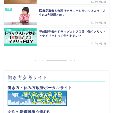
2025年8月2日
転職
医療従事者も金融リテラシーを身につけよう｜人
生の3大費用とは？
2025年8月2日
転職
登録販売者がドラッグストア以外で働くメリット
とデメリットって何があるの？
2025年8月2日
働き方参考サイト
働き方・休み方改善ポータルサイト
女性の活躍推進企業DB