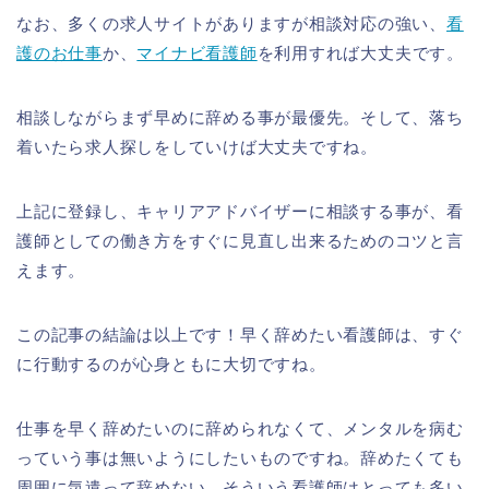
なお、多くの求人サイトがありますが相談対応の強い、
看
護のお仕事
か、
マイナビ看護師
を利用すれば大丈夫です。
相談しながらまず早めに辞める事が最優先。そして、落ち
着いたら求人探しをしていけば大丈夫ですね。
上記に登録し、キャリアアドバイザーに相談する事が、看
護師としての働き方をすぐに見直し出来るためのコツと言
えます。
この記事の結論は以上です！早く辞めたい看護師は、すぐ
に行動するのが心身ともに大切ですね。
仕事を早く辞めたいのに辞められなくて、メンタルを病む
っていう事は無いようにしたいものですね。辞めたくても
周囲に気遣って辞めない、そういう看護師はとっても多い