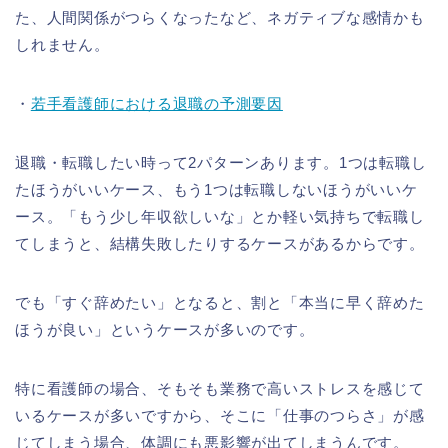
た、人間関係がつらくなったなど、ネガティブな感情かも
しれません。
・
若手看護師における退職の予測要因
退職・転職したい時って2パターンあります。1つは転職し
たほうがいいケース、もう1つは転職しないほうがいいケ
ース。「もう少し年収欲しいな」とか軽い気持ちで転職し
てしまうと、結構失敗したりするケースがあるからです。
でも「すぐ辞めたい」となると、割と「本当に早く辞めた
ほうが良い」というケースが多いのです。
特に看護師の場合、そもそも業務で高いストレスを感じて
いるケースが多いですから、そこに「仕事のつらさ」が感
じてしまう場合、体調にも悪影響が出てしまうんです。