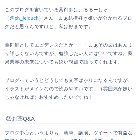
このブログを書いている薬剤師は、るるーしゅ
（
@ph_lelouch
）さん。まぁ結構好き嫌いが分かれるブロ
グだと思うんですけど、私は好きです。
薬剤師としてエビデンスだとか・・・まぁその辺はあんま
り詳しくないんですが、勉強したい人にはいいですね。薬
局業界の未来についても鋭い視点で語ってくれます。
ブログっていうとどうしても文字ばかりになるんですが、
イラストがメインなので読みやすいです。（雰囲気が嫌い
じゃなければ）おすすめしたいですね！
②お薬Q&A
ブログ中心というよりも、執筆、講演、ツイートで有益な