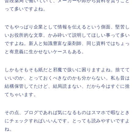
普段薬局で働いていて、メーカーや卸から資料を貰うこと
って多いですよね。
でもやっぱり企業として情報を伝えるという側面、堅苦し
いお役所的な文章。かみ砕いて説明してほしい事って多い
ですよね。新人と知識豊富な薬剤師、同じ資料ではちょっ
と有意義に生かせないケースもある。
しかもそもそも紙だと邪魔で扱いに困りますよね。捨てて
いいのか、とっておくべきなのかも分からない。私も昔は
結構保管してたけど、結局読まない、だから今はすぐに捨
てちゃいます。
その点、ブログであれば気になるものはスマホで暇なとき
にチェックすればいいんです。とっても読みやすいですよ
ね。