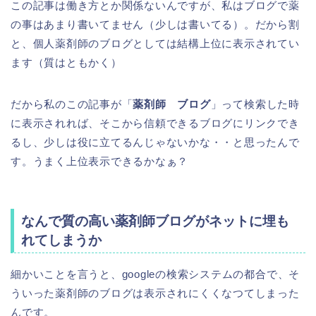
この記事は働き方とか関係ないんですが、私はブログで薬
の事はあまり書いてません（少しは書いてる）。だから割
と、個人薬剤師のブログとしては結構上位に表示されてい
ます（質はともかく）
だから私のこの記事が「
薬剤師 ブログ
」って検索した時
に表示されれば、そこから信頼できるブログにリンクでき
るし、少しは役に立てるんじゃないかな・・と思ったんで
す。うまく上位表示できるかなぁ？
なんで質の高い薬剤師ブログがネットに埋も
れてしまうか
細かいことを言うと、googleの検索システムの都合で、そ
ういった薬剤師のブログは表示されにくくなつてしまった
んです。