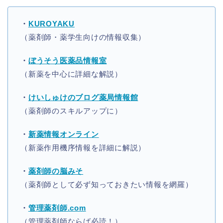
・
KUROYAKU
（薬剤師・薬学生向けの情報収集）
・
ぼうそう医薬品情報室
（新薬を中心に詳細な解説）
・
けいしゅけのブログ薬局情報館
（薬剤師のスキルアップに）
・
新薬情報オンライン
（新薬作用機序情報を詳細に解説）
・
薬剤師の脳みそ
（薬剤師として必ず知っておきたい情報を網羅）
・
管理薬剤師.com
（管理薬剤師ならば必読！）