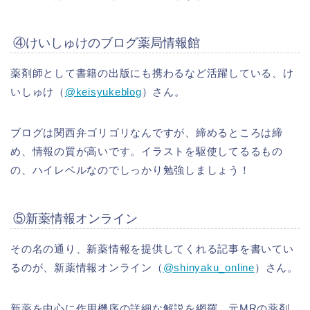
④けいしゅけのブログ薬局情報館
薬剤師として書籍の出版にも携わるなど活躍している、け
いしゅけ（
@keisyukeblog
）さん。
ブログは関西弁ゴリゴリなんですが、締めるところは締
め、情報の質が高いです。イラストを駆使してるるもの
の、ハイレベルなのでしっかり勉強しましょう！
⑤新薬情報オンライン
その名の通り、新薬情報を提供してくれる記事を書いてい
るのが、新薬情報オンライン（
@shinyaku_online
）さん。
新薬を中心に作用機序の詳細な解説を網羅。元MRの薬剤