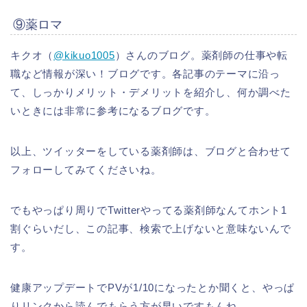
⑨薬ロマ
キクオ（
@kikuo1005
）さんのブログ。薬剤師の仕事や転
職など情報が深い！ブログです。各記事のテーマに沿っ
て、しっかりメリット・デメリットを紹介し、何か調べた
いときには非常に参考になるブログです。
以上、ツイッターをしている薬剤師は、ブログと合わせて
フォローしてみてくださいね。
でもやっぱり周りでTwitterやってる薬剤師なんてホント1
割ぐらいだし、この記事、検索で上げないと意味ないんで
す。
健康アップデートでPVが1/10になったとか聞くと、やっぱ
りリンクから読んでもらう方が早いですもんね。