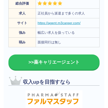
総合評価
求人
正社員から派遣まで多くの求人
サイト
https://agent.m3career.com/
強み
幅広い求人を扱っている
弱み
面接同行は無し
>>薬キャリエージェント
収入upを目指すなら