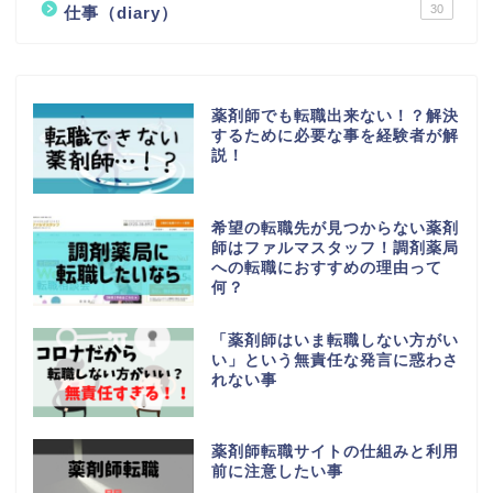
30
仕事（diary）
薬剤師でも転職出来ない！？解決
するために必要な事を経験者が解
説！
希望の転職先が見つからない薬剤
師はファルマスタッフ！調剤薬局
への転職におすすめの理由って
何？
「薬剤師はいま転職しない方がい
い」という無責任な発言に惑わさ
れない事
薬剤師転職サイトの仕組みと利用
前に注意したい事