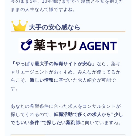
今のまま5年、10年働けますか？漠然と不安を抱えた
ままの人生なんて嫌ですよね。
大手の安心感なら
「やっぱり最大手の転職サイトが安心」
なら、薬キ
ャリエージェントがおすすめ。みんなが使ってるか
らこそ、
新しい情報
に基づいた求人紹介が可能で
す。
あなたの希望条件に合った求人をコンサルタントが
探してくれるので、
転職活動で多くの求人から”少し
でもいい条件”で探したい薬剤師
に向いていますね。