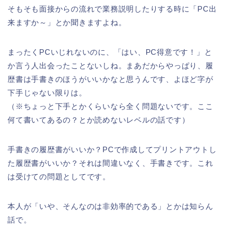
そもそも面接からの流れで業務説明したりする時に「PC出
来ますか～」とか聞きますよね。
まったくPCいじれないのに、「はい、PC得意です！」と
か言う人出会ったことないしね。まあだからやっぱり、履
歴書は手書きのほうがいいかなと思うんです、よほど字が
下手じゃない限りは。
（※ちょっと下手とかくらいなら全く問題ないです。ここ
何て書いてあるの？とか読めないレベルの話です）
手書きの履歴書がいいか？PCで作成してプリントアウトし
た履歴書がいいか？それは間違いなく、手書きです。これ
は受けての問題としてです。
本人が「いや、そんなのは非効率的である」とかは知らん
話で。