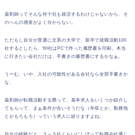
薬剤師ってそんな何十社も就活するわけじゃないから、そ
のへんの感覚がよく分からない。
ただもし自分が普通に文系の大学で、新卒で就職活動100
社するとしたら、90社はPCで作った履歴書を印刷。本当
に行きたい会社だけは、手書きの履歴書にするかなぁ。
うーむ、いや、入社の可能性がある会社なら全部手書きか
な。
薬剤師が転職活動する際って、基本求人をいくつか紹介し
てもらって、まぁ条件が合いそうだな（年収とか、勤務地
とかもろもろ）っていう求人に絞りますよね。
自分の経験だと、３～５社くらいにしぼって転職会社通じ