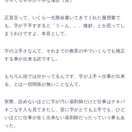
ちゃくちゃ字が下手な場合（笑）
正直言って、いくら一生懸命書いてきてくれた履歴書で
も、字が下手すぎると「う～ん、、、微妙」とか思ってし
まうわけですよ、本音として。
字の上手さなんて、それまでの教育の中でいくらでも矯正
する事が出来る訳ですし。
もちろん頭では分かってるんです、字が上手＝仕事が出来
る、とは一切関係が無いことなんて。
実際、読めないほどに字が汚い薬剤師だけど仕事はテキパ
キこなす人も見てきたし、逆に字がとても上手でも、ひど
いほどに仕事が全く出来ない薬剤師だったっていう事もあ
った。