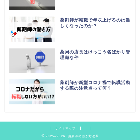
薬剤師が転職で年収上げるのは難
しくなったのか？
薬局の店長はけっこう名ばかり管
理職な件
薬剤師が新型コロナ禍で転職活動
する際の注意点って何？
サイトマップ
2025–2026 薬剤師の働き方改革