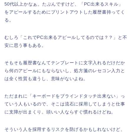
50代以上かなぁ。たぶんですけど、「PC出来るスキル」
をアピールするためにプリントアウトした履歴書持ってく
る。
むしろ「これでPC出来るアピールしてるのでは？？」と不
安に思う事もある。
そもそも履歴書なんてテンプレートに文字入れるだけだか
ら何のアピールにもならないし、処方箋のレセコン入力と
は全く性質も違うし、意味がないよね。
ただまれに「キーボードをブラインドタッチ出来ない」っ
ていう人もいるので、そこは流石に採用してしまうと仕事
に支障が出まくり。頭いい人ならすぐ慣れるけどね。
そういう人を採用するリスクを防げるかもしれないけど、