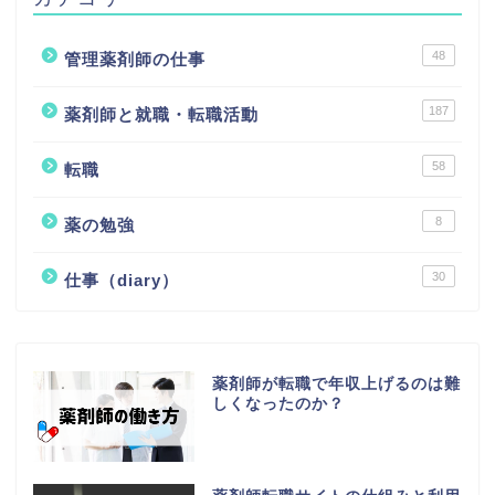
48
管理薬剤師の仕事
187
薬剤師と就職・転職活動
58
転職
8
薬の勉強
30
仕事（diary）
薬剤師が転職で年収上げるのは難
しくなったのか？