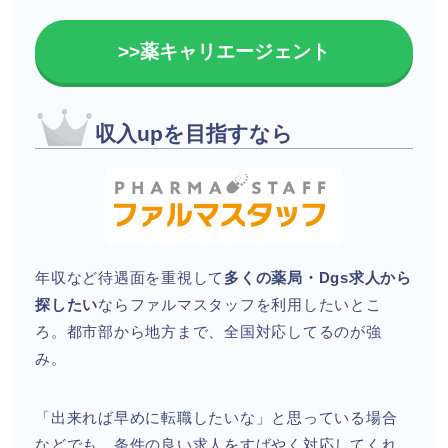
>>薬キャリエージェント
収入upを目指すなら
年収など待遇面を重視して
多くの薬局・Dgs求人から
探したい
ならファルマスタッフを利用したいとこ
ろ。都市部から地方まで、全国対応してるのが強
み。
「出来れば早めに転職したいな」と思っている場合
などでも、条件の良い求人をすばやく対応してくれ