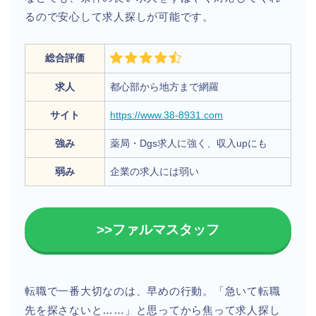
るので安心して求人探しが可能です。
総合評価
求人
都心部から地方まで網羅
サイト
https://www.38-8931.com
強み
薬局・Dgs求人に強く、収入upにも
弱み
企業の求人には弱い
>>ファルマスタッフ
転職で一番大切なのは、早めの行動。「急いて転職
先を探さないと……」と思ってから焦って求人探し