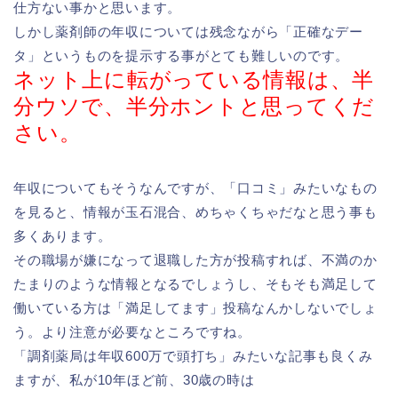
仕方ない事かと思います。
しかし薬剤師の年収については残念ながら「正確なデー
タ」というものを提示する事がとても難しいのです。
ネット上に転がっている情報は、
半
分ウソで、半分ホントと思ってくだ
さい。
年収についてもそうなんですが、「口コミ」みたいなもの
を見ると、情報が玉石混合、めちゃくちゃだなと思う事も
多くあります。
その職場が嫌になって退職した方が投稿すれば、不満のか
たまりのような情報となるでしょうし、そもそも満足して
働いている方は「満足してます」投稿なんかしないでしょ
う。より注意が必要なところですね。
「調剤薬局は年収600万で頭打ち」みたいな記事も良くみ
ますが、私が10年ほど前、30歳の時は