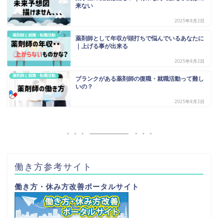
来ない
2025年8月2日
薬剤師と就職・転職活動
薬剤師として年収が頭打ちで悩んでいるあなたに
｜上げる事が出来る
2025年8月2日
薬剤師と就職・転職活動
ブランクがある薬剤師の復職・就職活動って難し
いの？
2025年8月2日
働き方参考サイト
働き方・休み方改善ポータルサイト