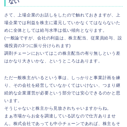
ない
さて、上場企業のお話しをしたので触れておきますが、上
場企業では利益を株主に還元していかなくてはならないた
めに全体としては給与水準は低い傾向となります。
(一般論ですが、会社の利益は、株主配当、従業員給与、設
備投資の3つに振り分けられます)
調剤チェーンにおいてはこの株主配当の有り無しという差
はかなり大きいかな、というところはあります。
ただ一般株主がいるという事は、しっかりと事業計画を練
り、その会社を経営していなかくてはいけない、つまり継
続的な企業運営が必要という部分では安心できるのかと思
います。
そうじゃないと株主から見放されちゃいますからね。
まぁ市場からお金を調達している訳なので仕方ありませ
ん。株式会社であっても中小チェーンであれば、株主もそ