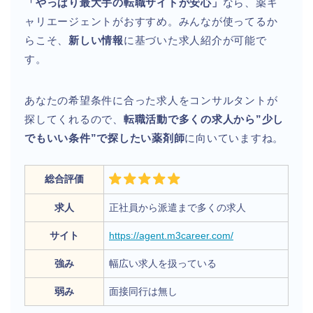
「やっぱり最大手の転職サイトが安心」
なら、薬キ
ャリエージェントがおすすめ。みんなが使ってるか
らこそ、
新しい情報
に基づいた求人紹介が可能で
す。
あなたの希望条件に合った求人をコンサルタントが
探してくれるので、
転職活動で多くの求人から”少し
でもいい条件”で探したい薬剤師
に向いていますね。
総合評価
求人
正社員から派遣まで多くの求人
サイト
https://agent.m3career.com/
強み
幅広い求人を扱っている
弱み
面接同行は無し