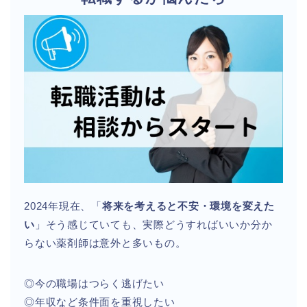
2024年現在、「
将来を考えると不安・環境を変えた
い
」そう感じていても、実際どうすればいいか分か
らない薬剤師は意外と多いもの。
◎今の職場はつらく逃げたい
◎年収など条件面を重視したい