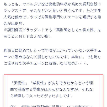
もっとも、ウエルシアなど比較的年収が高めの調剤併設ド
ラッグストア、そこなどだと良いと思うんです。ただ学生
人気は低めで、やっぱり調剤専門のチェーンを選択する割
合が圧倒的。
※調剤併設ドラッグストアも「薬剤師としての将来性」を
考えると何とも言えない所。
真面目に勤めていたって年収が上がっていかない大手チェ
ーンに勤めるなんて損しかないんです、本当に。でも周り
に流されて大手チェーンに就職。なぜなのか・・。
「安定性」「成長性」がありそうだからという理
由で就職する学生がほとんどなんですが、それな
ら転職して入った方がまだましです。
仮に、転職では薬剤師の採用をしない企業であっ