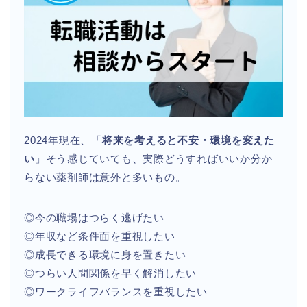
2024年現在、「
将来を考えると不安・環境を変えた
い
」そう感じていても、実際どうすればいいか分か
らない薬剤師は意外と多いもの。
◎今の職場はつらく逃げたい
◎年収など条件面を重視したい
◎成長できる環境に身を置きたい
◎つらい人間関係を早く解消したい
◎ワークライフバランスを重視したい