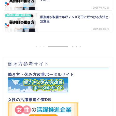
2025年8月2日
薬剤師と就職・転職活動
薬剤師が転職で年収７５０万円に近づける方法と
注意点
2025年8月2日
働き方参考サイト
働き方・休み方改善ポータルサイト
女性の活躍推進企業DB