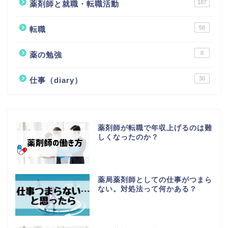
187
薬剤師と就職・転職活動
58
転職
8
薬の勉強
30
仕事（diary）
薬剤師が転職で年収上げるのは難
しくなったのか？
薬局薬剤師としての仕事がつまら
ない。対処法って何かある？