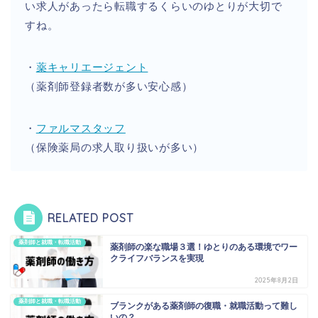
い求人があったら転職するくらいのゆとりが大切で
すね。
・
薬キャリエージェント
（薬剤師登録者数が多い安心感）
・
ファルマスタッフ
（保険薬局の求人取り扱いが多い）
RELATED POST
薬剤師と就職・転職活動
薬剤師の楽な職場３選！ゆとりのある環境でワー
クライフバランスを実現
2025年8月2日
薬剤師と就職・転職活動
ブランクがある薬剤師の復職・就職活動って難し
いの？