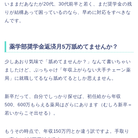
いままだあなたが20代、30代前半と若く、まだ奨学金の残
りが結構あって困っているのなら、早めに対応をすべきな
んです。
薬学部奨学金返済月5万舐めてませんか？
少しあおり気味で「舐めてませんか？」なんて書いちゃい
ましたけど、ぶっちゃけ「年収上がらない大手チェーン薬
局」に就職してるなら舐めてるとしか思えません。
新卒だって、自分でしっかり探せば、初任給から年収
500、600万もらえる薬局はざらにあります（むしろ新卒＝
若いからこそ出せる）。
もうその時点で、年収150万円とか違う訳ですよ。手取り