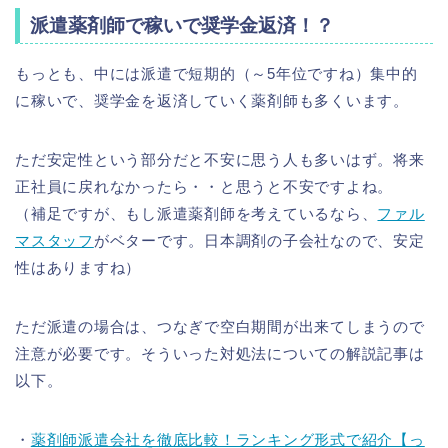
派遣薬剤師で稼いで奨学金返済！？
もっとも、中には派遣で短期的（～5年位ですね）集中的
に稼いで、奨学金を返済していく薬剤師も多くいます。
ただ安定性という部分だと不安に思う人も多いはず。将来
正社員に戻れなかったら・・と思うと不安ですよね。
（補足ですが、もし派遣薬剤師を考えているなら、
ファル
マスタッフ
がベターです。日本調剤の子会社なので、安定
性はありますね）
ただ派遣の場合は、つなぎで空白期間が出来てしまうので
注意が必要です。そういった対処法についての解説記事は
以下。
・
薬剤師派遣会社を徹底比較！ランキング形式で紹介【っ