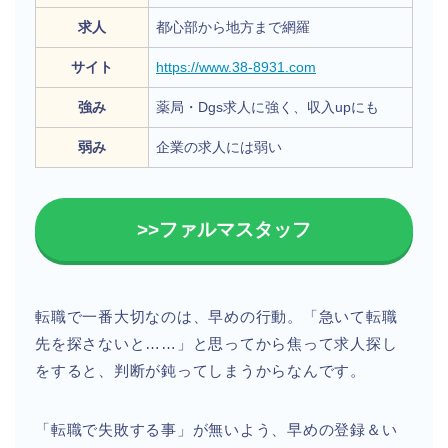
求人
都心部から地方まで網羅
サイト
https://www.38-8931.com
強み
薬局・Dgs求人に強く、収入upにも
弱み
企業の求人には弱い
>>ファルマスタッフ
転職で一番大切なのは、早めの行動。「急いて転職
先を探さないと……」と思ってから焦って求人探し
をすると、判断が鈍ってしまうからなんです。
「転職で失敗する事」が無いよう、早めの登録＆い