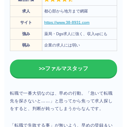
求人
都心部から地方まで網羅
サイト
https://www.38-8931.com
強み
薬局・Dgs求人に強く、収入upにも
弱み
企業の求人には弱い
>>ファルマスタッフ
転職で一番大切なのは、早めの行動。「急いて転職
先を探さないと……」と思ってから焦って求人探し
をすると、判断が鈍ってしまうからなんです。
「転職で失敗する事」が無いよう、早めの登録＆い