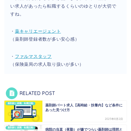
い求人があったら転職するくらいのゆとりが大切で
すね。
・
薬キャリエージェント
（薬剤師登録者数が多い安心感）
・
ファルマスタッフ
（保険薬局の求人取り扱いが多い）
RELATED POST
薬剤師と就職・転職活動
薬剤師パート求人【高時給・扶養内】など条件に
あった見つけ方
2025年8月2日
薬剤師と就職・転職活動
病院の当直（夜勤）が嫌でつらい薬剤師は理想と