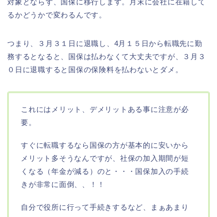
対象とならず、国保に移行します。月末に会社に在籍して
るかどうかで変わるんです。
つまり、３月３１日に退職し、4月１５日から転職先に勤
務するとなると、国保は払わなくて大丈夫ですが、３月３
０日に退職すると国保の保険料を払わないとダメ。
これにはメリット、デメリットある事に注意が必
要。
すぐに転職するなら国保の方が基本的に安いから
メリット多そうなんですが、社保の加入期間が短
くなる（年金が減る）のと・・・国保加入の手続
きが非常に面倒、、！！
自分で役所に行って手続きするなど、まぁあまり