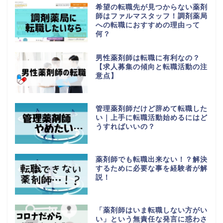
希望の転職先が見つからない薬剤
師はファルマスタッフ！調剤薬局
への転職におすすめの理由って
何？
男性薬剤師は転職に有利なの？
【求人募集の傾向と転職活動の注
意点】
管理薬剤師だけど辞めて転職した
い｜上手に転職活動始めるにはど
うすればいいの？
薬剤師でも転職出来ない！？解決
するために必要な事を経験者が解
説！
「薬剤師はいま転職しない方がい
い」という無責任な発言に惑わさ