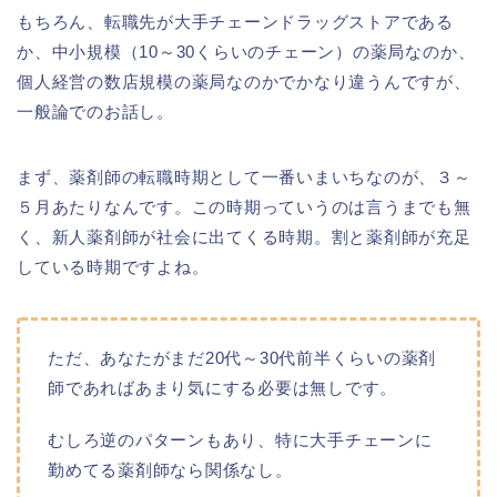
もちろん、転職先が大手チェーンドラッグストアである
か、中小規模（10～30くらいのチェーン）の薬局なのか、
個人経営の数店規模の薬局なのかでかなり違うんですが、
一般論でのお話し。
まず、薬剤師の転職時期として一番いまいちなのが、３～
５月あたりなんです。この時期っていうのは言うまでも無
く、新人薬剤師が社会に出てくる時期。割と薬剤師が充足
している時期ですよね。
ただ、あなたがまだ20代～30代前半くらいの薬剤
師であればあまり気にする必要は無しです。
むしろ逆のパターンもあり、特に大手チェーンに
勤めてる薬剤師なら関係なし。