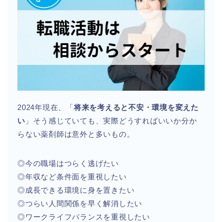
2024年現在、「
将来を考えると不安・環境を変えた
い
」そう感じていても、実際どうすればいいか分か
らない薬剤師は意外と多いもの。
◎今の職場はつらく逃げたい
◎年収など条件面を重視したい
◎成長できる環境に身を置きたい
◎つらい人間関係を早く解消したい
◎ワークライフバランスを重視したい