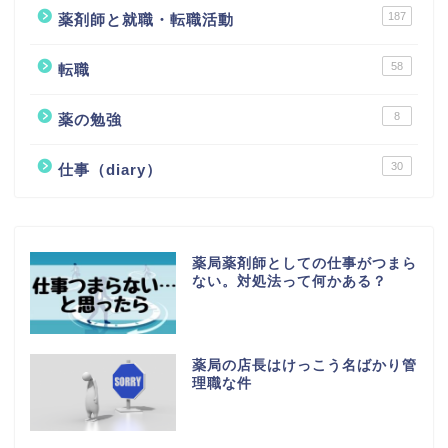
187
薬剤師と就職・転職活動
58
転職
8
薬の勉強
30
仕事（diary）
薬局薬剤師としての仕事がつまら
ない。対処法って何かある？
薬局の店長はけっこう名ばかり管
理職な件