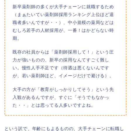
新卒薬剤師の多くが大手チェーンに就職するため
（まぁたいてい薬剤師採用ランキング上位ほど退
職者多いんですが・・）、中小規模の薬局などは
むしろ若手の人材採用が、一番！はかどらない時
期。
既存の社員からは「薬剤師採用して！」という圧
力が強いものの、新卒の採用なんてすごく難し
い。慢性人手不足です（待遇は悪くないんです
が、若い薬剤師ほど、イメージだけで避ける）。
大手の方が「教育がしっかりしてそう」という先
入観があるんですが、すぐに「そうでもなかっ
た・・」とは思ってる人多いですよね。
という訳で、年齢にもよるものの、大手チェーンに転職し