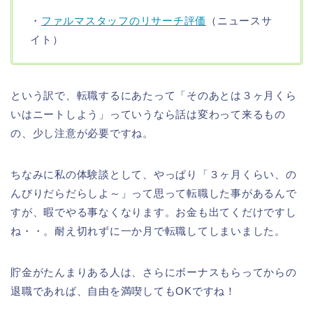
・
ファルマスタッフのリサーチ評価
（ニュースサ
イト）
という訳で、転職するにあたって「そのあとは３ヶ月くら
いはニートしよう」っていうなら話は変わって来るもの
の、少し注意が必要ですね。
ちなみに私の体験談として、やっぱり「３ヶ月くらい、の
んびりだらだらしよ～」って思って転職した事があるんで
すが、暇でやる事なくなります。お金も出てくだけですし
ね・・。耐え切れずに一か月で転職してしまいました。
貯金がたんまりある人は、さらにボーナスもらってからの
退職であれば、自由を満喫してもOKですね！