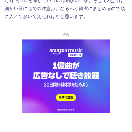
1点目が1年を通していつの時期がいいか。そして2点目は
細かい日にちでの注意点。なるべく簡潔にまとめるので頭
に入れておいて貰えればなと思います。
広告