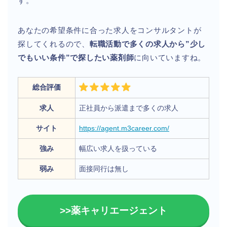
す。
あなたの希望条件に合った求人をコンサルタントが
探してくれるので、
転職活動で多くの求人から”少し
でもいい条件”で探したい薬剤師
に向いていますね。
総合評価
求人
正社員から派遣まで多くの求人
サイト
https://agent.m3career.com/
強み
幅広い求人を扱っている
弱み
面接同行は無し
>>薬キャリエージェント